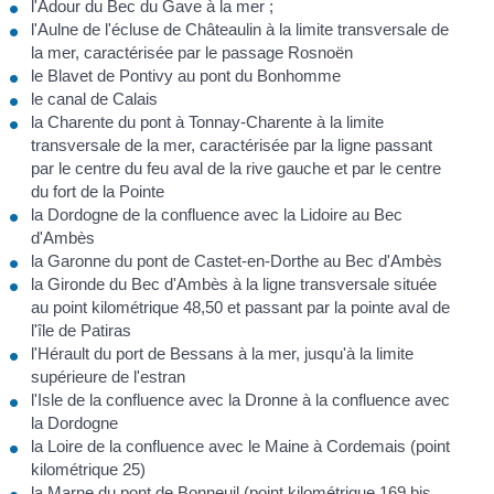
l'Adour du Bec du Gave à la mer ;
l'Aulne de l'écluse de Châteaulin à la limite transversale de
la mer, caractérisée par le passage Rosnoën
le Blavet de Pontivy au pont du Bonhomme
le canal de Calais
la Charente du pont à Tonnay-Charente à la limite
transversale de la mer, caractérisée par la ligne passant
par le centre du feu aval de la rive gauche et par le centre
du fort de la Pointe
la Dordogne de la confluence avec la Lidoire au Bec
d'Ambès
la Garonne du pont de Castet-en-Dorthe au Bec d'Ambès
la Gironde du Bec d'Ambès à la ligne transversale située
au point kilométrique 48,50 et passant par la pointe aval de
l'île de Patiras
l'Hérault du port de Bessans à la mer, jusqu'à la limite
supérieure de l'estran
l'Isle de la confluence avec la Dronne à la confluence avec
la Dordogne
la Loire de la confluence avec le Maine à Cordemais (point
kilométrique 25)
la Marne du pont de Bonneuil (point kilométrique 169 bis