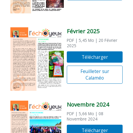
Février 2025
PDF
| 5,45 Mo
| 20 Février
2025
Télécharger
Feuilleter sur
Calaméo
Novembre 2024
PDF
| 5,66 Mo
| 08
Novembre 2024
Télécharger