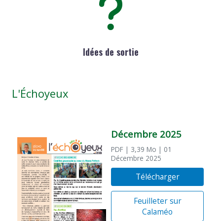
Idées de sortie
L'Échoyeux
Décembre 2025
PDF
| 3,39 Mo
| 01
Décembre 2025
Télécharger
Feuilleter sur
Calaméo