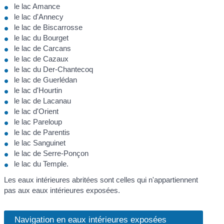
le lac Amance
le lac d'Annecy
le lac de Biscarrosse
le lac du Bourget
le lac de Carcans
le lac de Cazaux
le lac du Der-Chantecoq
le lac de Guerlédan
le lac d'Hourtin
le lac de Lacanau
le lac d'Orient
le lac Pareloup
le lac de Parentis
le lac Sanguinet
le lac de Serre-Ponçon
le lac du Temple.
Les eaux intérieures abritées sont celles qui n'appartiennent
pas aux eaux intérieures exposées.
Navigation en eaux intérieures exposées