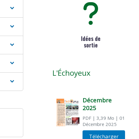
Idées de
sortie
L'Échoyeux
Décembre
2025
PDF
| 3,39 Mo
| 01
Décembre 2025
Télécharger