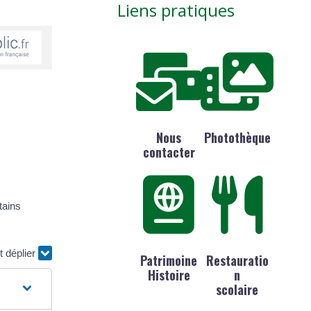
Liens pratiques
Nous
Photothèque
contacter
tains
t déplier
Patrimoine
Restauratio
Histoire
n
scolaire