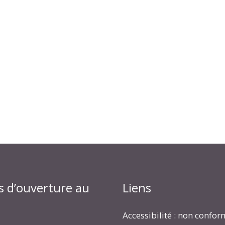
s d’ouverture au
Liens
Accessibilité : non confo