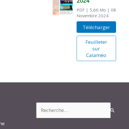
2024
PDF
| 5,66 Mo
| 08
Novembre 2024
Télécharger
Feuilleter
sur
Calaméo
Rechercher :
rme