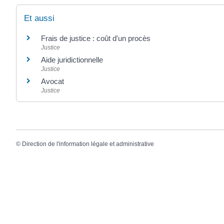
Et aussi
Frais de justice : coût d'un procès
Justice
Aide juridictionnelle
Justice
Avocat
Justice
©
Direction de l'information légale et administrative