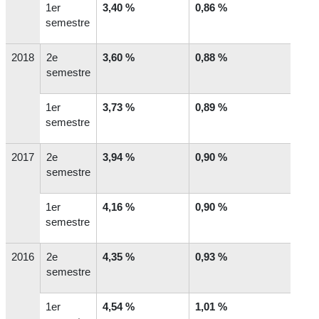
1
er
3,40 %
0,86 %
semestre
2018
2
e
3,60 %
0,88 %
semestre
1
er
3,73 %
0,89 %
semestre
2017
2
e
3,94 %
0,90 %
semestre
1
er
4,16 %
0,90 %
semestre
2016
2
e
4,35 %
0,93 %
semestre
1
er
4,54 %
1,01 %