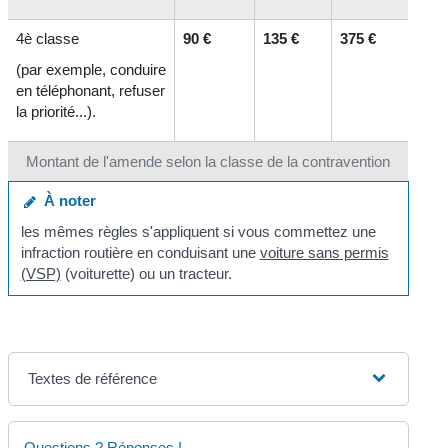
4
è
classe
90 €
135 €
375 €
(par exemple, conduire
en téléphonant, refuser
la priorité...).
Montant de l'amende selon la classe de la contravention
À noter
les mêmes règles s'appliquent si vous commettez une
infraction routière en conduisant une
voiture sans permis
(VSP)
(voiturette) ou un tracteur.
Textes de référence
Questions ? Réponses !