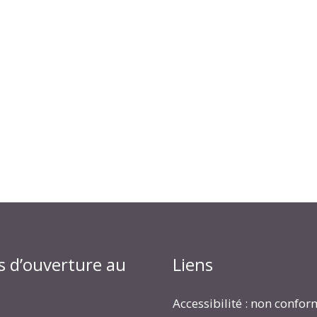
s d’ouverture au
Liens
Accessibilité : non confo