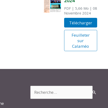
2024
PDF
| 5,66 Mo
| 08
Novembre 2024
Télécharger
Feuilleter
sur
Calaméo
Rechercher :
rme