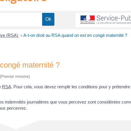
tive (RSA)
>
A-t-on droit au RSA quand on est en congé maternité ?
 congé maternité ?
 (Premier ministre)
le
RSA
. Pour cela, vous devez remplir les conditions pour y prétend
, les indemnités journalières que vous percevez sont considérées co
ous percevrez.