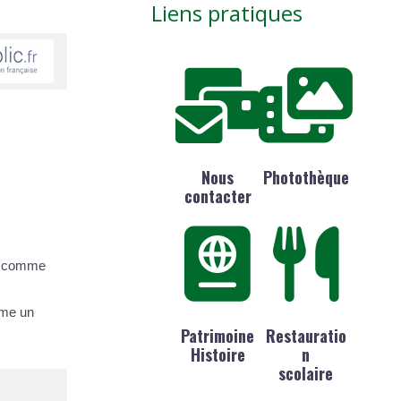
Liens pratiques
Nous
Photothèque
contacter
re comme
mme un
Patrimoine
Restauratio
Histoire
n
scolaire