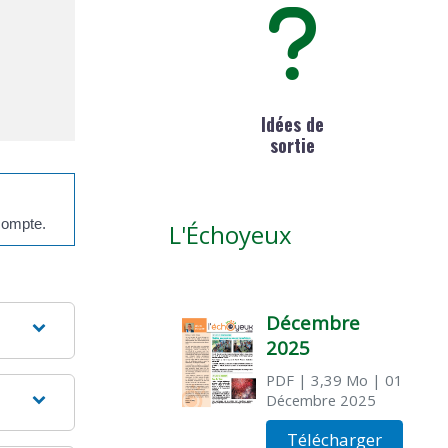
Idées de
sortie
compte.
L'Échoyeux
Décembre
2025
PDF
| 3,39 Mo
| 01
Décembre 2025
Télécharger