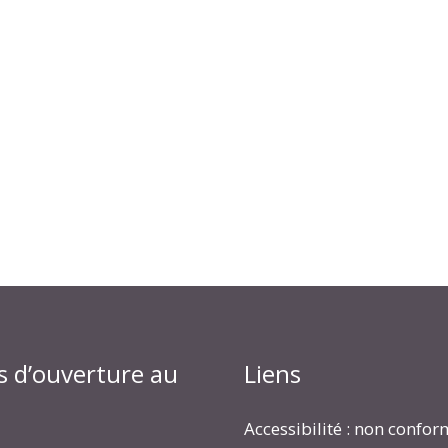
s d’ouverture au
Liens
Accessibilité : non confo