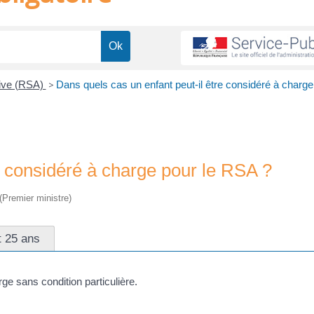
tive (RSA)
>
Dans quels cas un enfant peut-il être considéré à charge
e considéré à charge pour le RSA ?
 (Premier ministre)
t 25 ans
e sans condition particulière.