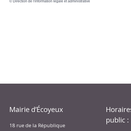
©
Direction de l'information légale et administrative
Mairie d’Écoyeux
Horaire
public :
18 rue de la République