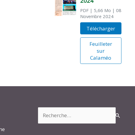
2024
PDF
| 5,66 Mo
| 08
Novembre 2024
Télécharger
Feuilleter
sur
Calaméo
Rechercher :
rme