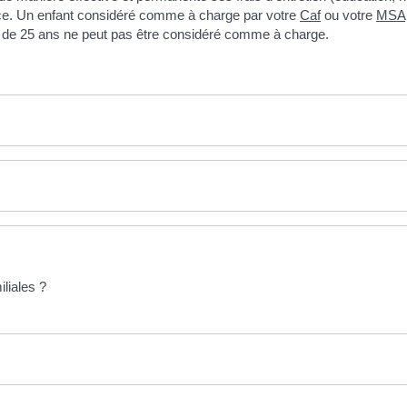
ance. Un enfant considéré comme à charge par votre
Caf
ou votre
MSA
s de 25 ans ne peut pas être considéré comme à charge.
liales ?