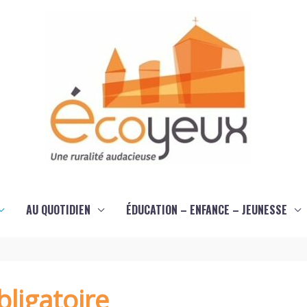
AU QUOTIDIEN
ÉDUCATION – ENFANCE – JEUNESSE
ligatoire