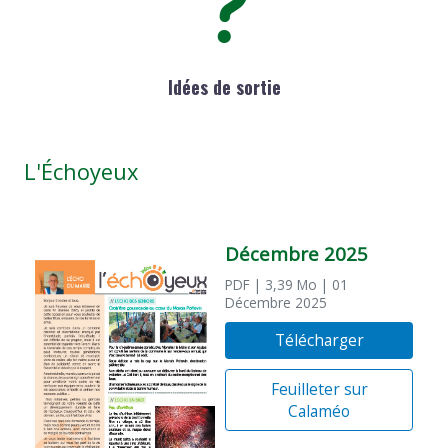
Idées de sortie
L'Échoyeux
Décembre 2025
PDF
| 3,39 Mo
| 01
Décembre 2025
Télécharger
Feuilleter sur
Calaméo