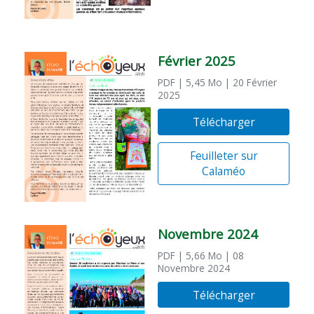
Février 2025
PDF
| 5,45 Mo
| 20 Février
2025
Télécharger
Feuilleter sur
Calaméo
Novembre 2024
PDF
| 5,66 Mo
| 08
Novembre 2024
Télécharger