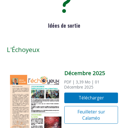
Idées de sortie
L'Échoyeux
Décembre 2025
PDF
| 3,39 Mo
| 01
Décembre 2025
Télécharger
Feuilleter sur
Calaméo