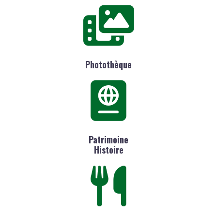
Photothèque
Patrimoine
Histoire