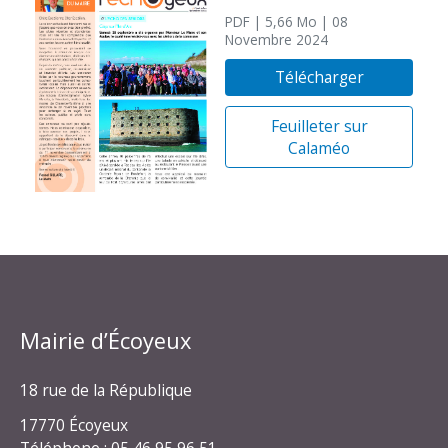
PDF
| 5,66 Mo
| 08
Novembre 2024
Télécharger
Feuilleter sur
Calaméo
Mairie d’Écoyeux
18 rue de la République
17770 Écoyeux
Téléphone : 05 46 95 96 51