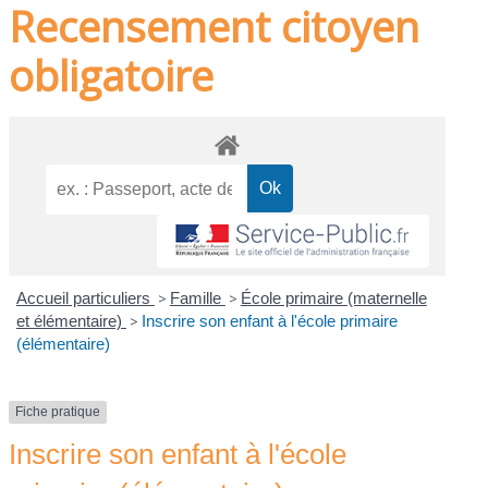
Recensement citoyen
obligatoire
Accueil particuliers
>
Famille
>
École primaire (maternelle
et élémentaire)
>
Inscrire son enfant à l'école primaire
(élémentaire)
Fiche pratique
Inscrire son enfant à l'école