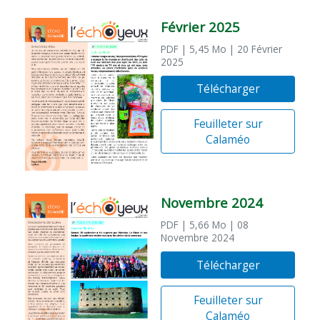
Février 2025
PDF
| 5,45 Mo
| 20 Février
2025
Télécharger
Feuilleter sur
Calaméo
Novembre 2024
PDF
| 5,66 Mo
| 08
Novembre 2024
Télécharger
Feuilleter sur
Calaméo