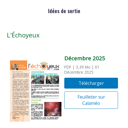
Idées de sortie
L'Échoyeux
Décembre 2025
PDF
| 3,39 Mo
| 01
Décembre 2025
Télécharger
Feuilleter sur
Calaméo