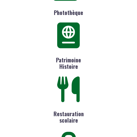
Photothèque
Patrimoine
Histoire
Restauration
scolaire