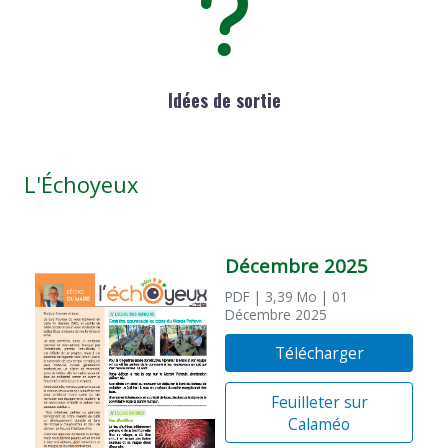
Idées de sortie
L'Échoyeux
Décembre 2025
PDF
| 3,39 Mo
| 01
Décembre 2025
Télécharger
Feuilleter sur
Calaméo