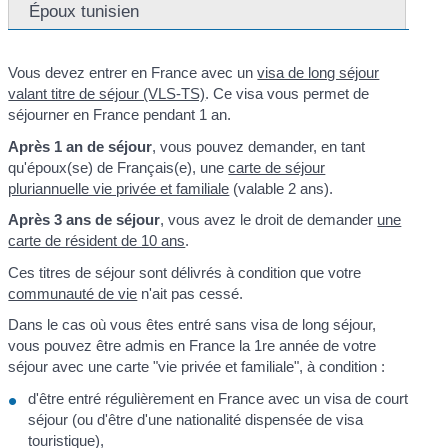
Époux tunisien
Vous devez entrer en France avec un
visa de long séjour
valant titre de séjour (VLS-TS)
. Ce visa vous permet de
séjourner en France pendant 1 an.
Après 1 an de séjour
, vous pouvez demander, en tant
qu'époux(se) de Français(e), une
carte de séjour
pluriannuelle vie privée et familiale
(valable 2 ans).
Après 3 ans de séjour
, vous avez le droit de demander
une
carte de résident de 10 ans
.
Ces titres de séjour sont délivrés à condition que votre
communauté de vie
n'ait pas cessé.
Dans le cas où vous êtes entré sans visa de long séjour,
vous pouvez être admis en France la 1
re
année de votre
séjour avec une carte "vie privée et familiale", à condition :
d'être entré régulièrement en France avec un visa de court
séjour (ou d'être d'une nationalité dispensée de visa
touristique),