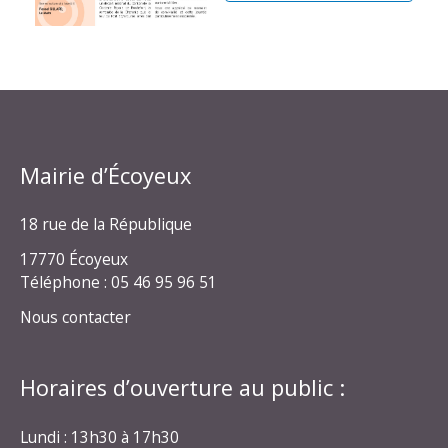
Mairie d’Écoyeux
18 rue de la République
17770 Écoyeux
Téléphone : 05 46 95 96 51
Nous contacter
Horaires d’ouverture au public :
Lundi : 13h30 à 17h30