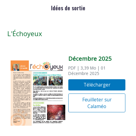
Idées de sortie
L'Échoyeux
Décembre 2025
PDF
| 3,39 Mo
| 01
Décembre 2025
Télécharger
Feuilleter sur
Calaméo