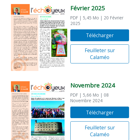
Février 2025
PDF
| 5,45 Mo
| 20 Février
2025
Télécharger
Feuilleter sur
Calaméo
Novembre 2024
PDF
| 5,66 Mo
| 08
Novembre 2024
Télécharger
Feuilleter sur
Calaméo