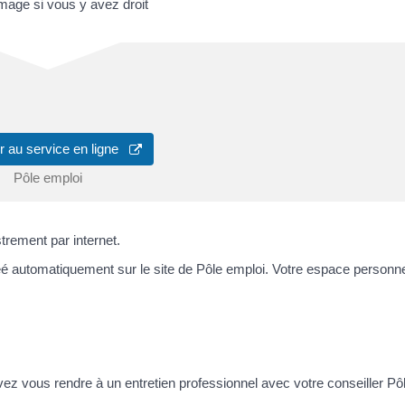
ômage si vous y avez droit
 au service en ligne
Pôle emploi
strement par internet.
créé automatiquement sur le site de Pôle emploi. Votre espace personn
evez vous rendre à un entretien professionnel avec votre conseiller Pô