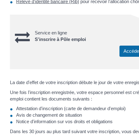
Relevé d'identité bancaire (Rib)
pour recevoir l'allocation ch
Service en ligne
S'inscrire à Pôle emploi
Accéder
La date d'effet de votre inscription débute le jour de votre enregi
Une fois l'inscription enregistrée, votre espace personnel est 
emploi contient les documents suivants :
Attestation d'inscription (carte de demandeur d'emploi)
Avis de changement de situation
Notice d'information sur vos droits et obligations
Dans les 30 jours au plus tard suivant votre inscription, vous d