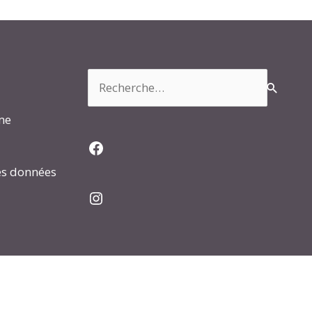
Rechercher :
rme
Facebook
es données
Instagram