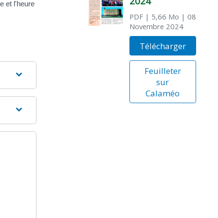
2024
 et l'heure
PDF
| 5,66 Mo
| 08
Novembre 2024
Télécharger
Feuilleter
sur
Calaméo