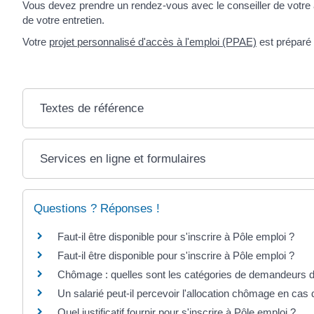
Vous devez prendre un rendez-vous avec le conseiller de votre 
de votre entretien.
Votre
projet personnalisé d'accès à l'emploi (PPAE)
est préparé à
Textes de référence
Services en ligne et formulaires
Questions ? Réponses !
Faut-il être disponible pour s'inscrire à Pôle emploi ?
Faut-il être disponible pour s'inscrire à Pôle emploi ?
Chômage : quelles sont les catégories de demandeurs d
Un salarié peut-il percevoir l'allocation chômage en cas
Quel justificatif fournir pour s'inscrire à Pôle emploi ?