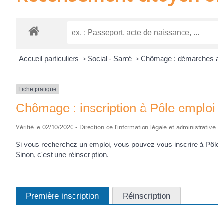
Accueil particuliers
>
Social - Santé
>
Chômage : démarches a
Fiche pratique
Chômage : inscription à Pôle emploi
Vérifié le 02/10/2020 - Direction de l'information légale et administrative
Si vous recherchez un emploi, vous pouvez vous inscrire à Pôle em
Sinon, c'est une réinscription.
Première inscription
Réinscription