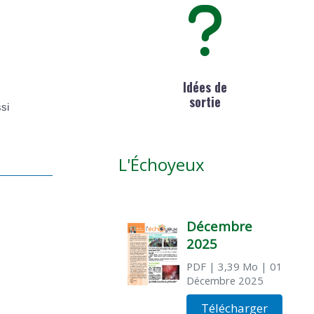
Idées de
sortie
ssi
L'Échoyeux
Décembre
2025
PDF
| 3,39 Mo
| 01
Décembre 2025
Télécharger