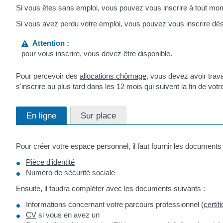
Si vous êtes sans emploi, vous pouvez vous inscrire à tout mo
Si vous avez perdu votre emploi, vous pouvez vous inscrire dès l
Attention :
pour vous inscrire, vous devez être
disponible
.
Pour percevoir des
allocations chômage
, vous devez avoir trava
s'inscrire au plus tard dans les 12 mois qui suivent la fin de votr
En ligne
Sur place
Pour créer votre espace personnel, il faut fournir les documents 
Pièce d'identité
Numéro de sécurité sociale
Ensuite, il faudra compléter avec les documents suivants :
Informations concernant votre parcours professionnel (
certif
CV
si vous en avez un