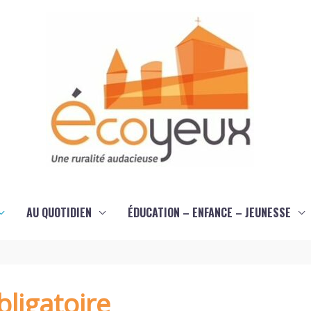
AU QUOTIDIEN
ÉDUCATION – ENFANCE – JEUNESSE
ligatoire