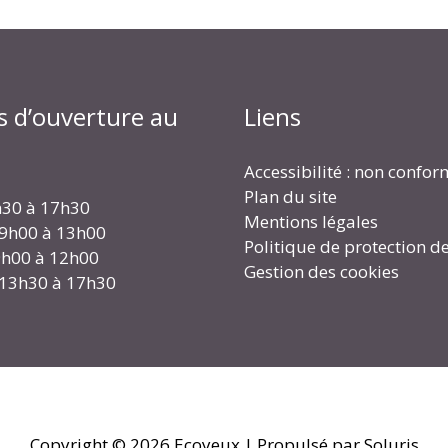
s d’ouverture au
Liens
Accessibilité : non confo
Plan du site
h30 à 17h30
Mentions légales
 9h00 à 13h00
Politique de protection d
 9h00 à 12h00
Gestion des cookies
 13h30 à 17h30
Copyright © 2026
Ecoyeux
| Propulsé par Soluris