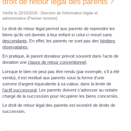
droit de retour légal des parents ?
Vérifié le 22/10/2019 - Direction de l'information légale et
administrative (Premier ministre)
Le droit de retour légal permet aux parents de reprendre les
biens qu'ils ont donnés à leur enfant si celui-ci meurt sans
descendants
. En effet, les parents ne sont pas des
héritiers
réservataires
.
En pratique, le parent donateur prévoit souvent dans l'acte de
donation une
clause de retour conventionnel
.
Lorsque le bien ne peut pas être rendu (par exemple, s'il a été
vendu), il est restitué aux parents sous la forme d'une
somme d'argent équivalente à sa valeur, dans la limite de
l'actif successoral
. Les parents doivent s'adresser au notaire
chargé de la succession pour récupérer les biens concernés.
Le droit de retour légal des parents est exonéré de droits de
succession.