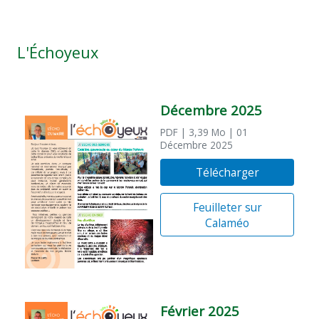
L'Échoyeux
Décembre 2025
PDF
| 3,39 Mo
| 01
Décembre 2025
Télécharger
Feuilleter sur
Calaméo
Février 2025