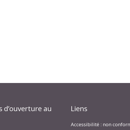
s d’ouverture au
Liens
Accessibilité : non confo