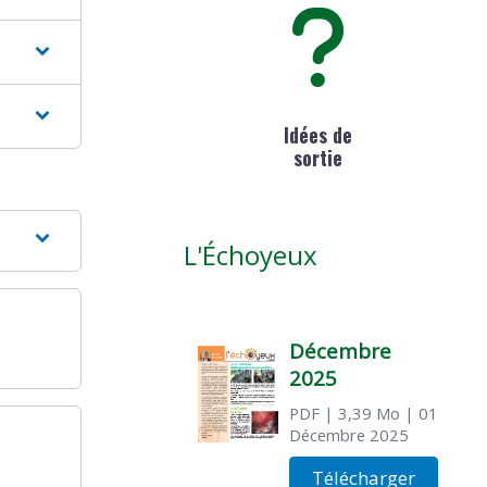
Idées de
sortie
L'Échoyeux
Décembre
2025
PDF
| 3,39 Mo
| 01
Décembre 2025
Télécharger