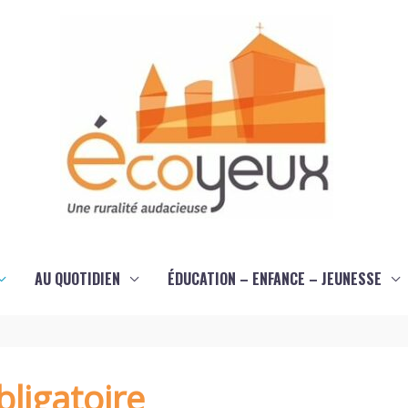
AU QUOTIDIEN
ÉDUCATION – ENFANCE – JEUNESSE
ligatoire