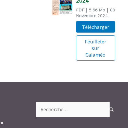
2024
PDF
| 5,66 Mo
| 08
Novembre 2024
Télécharger
Feuilleter
sur
Calaméo
Rechercher :
rme