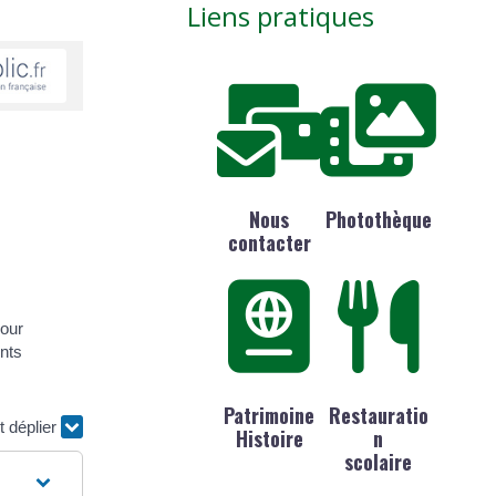
Liens pratiques
Nous
Photothèque
contacter
pour
ents
Patrimoine
Restauratio
t déplier
Histoire
n
scolaire