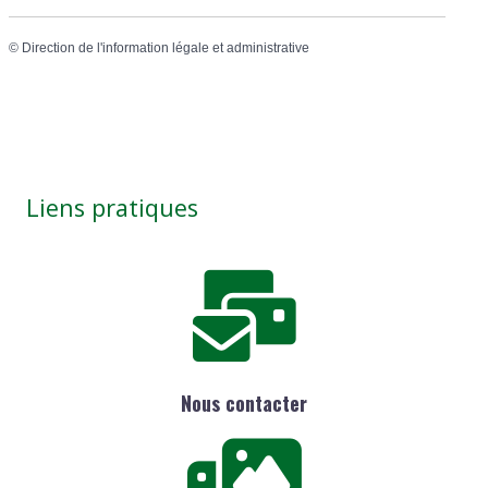
©
Direction de l'information légale et administrative
Liens pratiques
Nous contacter