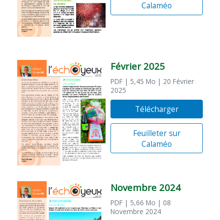
Calaméo
Février 2025
PDF
| 5,45 Mo
| 20 Février
2025
Télécharger
Feuilleter sur
Calaméo
Novembre 2024
PDF
| 5,66 Mo
| 08
Novembre 2024