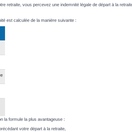
re retraite, vous percevez une indemnité légale de départ à la retrait
ité est calculée de la manière suivante :
re
on la formule la plus avantageuse :
écédant votre départ à la retraite,