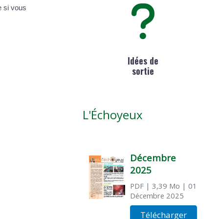
e si vous
Idées de
sortie
L'Échoyeux
Décembre
2025
PDF
| 3,39 Mo
| 01
Décembre 2025
Télécharger