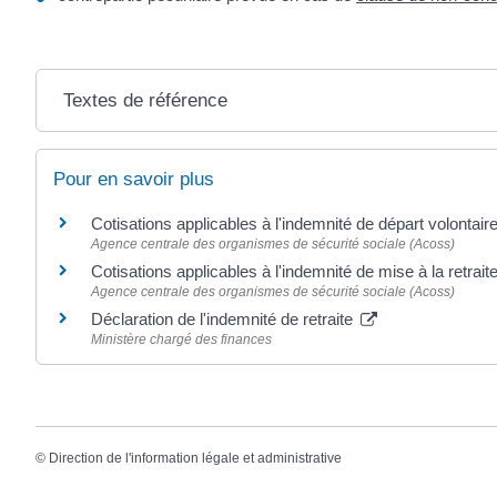
Textes de référence
Pour en savoir plus
Cotisations applicables à l'indemnité de départ volontaire
Agence centrale des organismes de sécurité sociale (Acoss)
Cotisations applicables à l'indemnité de mise à la retrai
Agence centrale des organismes de sécurité sociale (Acoss)
Déclaration de l'indemnité de retraite
Ministère chargé des finances
©
Direction de l'information légale et administrative