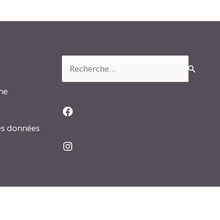
Rechercher :
rme
Facebook
es données
Instagram