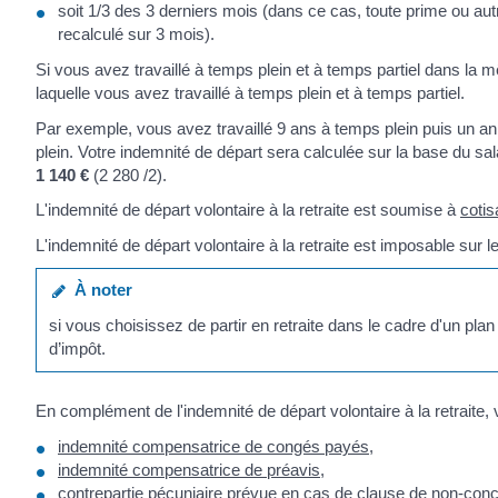
soit 1/3 des 3 derniers mois (dans ce cas, toute prime ou au
recalculé sur 3 mois).
Si vous avez travaillé à temps plein et à temps partiel dans la 
laquelle vous avez travaillé à temps plein et à temps partiel.
Par exemple, vous avez travaillé 9 ans à temps plein puis un an
plein. Votre indemnité de départ sera calculée sur la base du sala
1 140 €
(2 280 /2).
L'indemnité de départ volontaire à la retraite est soumise à
cotis
L'indemnité de départ volontaire à la retraite est imposable sur l
À noter
si vous choisissez de partir en retraite dans le cadre d'un pl
d’impôt.
En complément de l'indemnité de départ volontaire à la retraite
indemnité compensatrice de congés payés
,
indemnité compensatrice de préavis
,
contrepartie pécuniaire prévue en cas de
clause de non-con