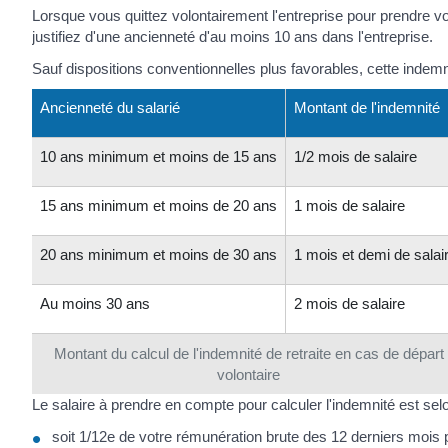
Lorsque vous quittez volontairement l'entreprise pour prendre vot
justifiez d'une ancienneté d'au moins 10 ans dans l'entreprise.
Sauf dispositions conventionnelles plus favorables, cette indemn
Ancienneté du salarié
Montant de l'indemnité
10 ans minimum et moins de 15 ans
1/2 mois de salaire
15 ans minimum et moins de 20 ans
1 mois de salaire
20 ans minimum et moins de 30 ans
1 mois et demi de salai
Au moins 30 ans
2 mois de salaire
Montant du calcul de l'indemnité de retraite en cas de départ
volontaire
Le salaire à prendre en compte pour calculer l'indemnité est sel
soit 1/12
e
de votre rémunération brute des 12 derniers mois pr