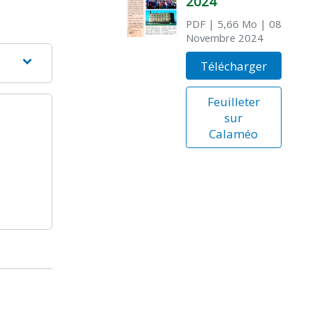
2024
PDF
| 5,66 Mo
| 08
Novembre 2024
Télécharger
Feuilleter
sur
Calaméo