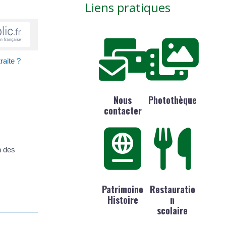
Liens pratiques
raite ?
Nous
Photothèque
contacter
n des
Patrimoine
Restauratio
Histoire
n
scolaire