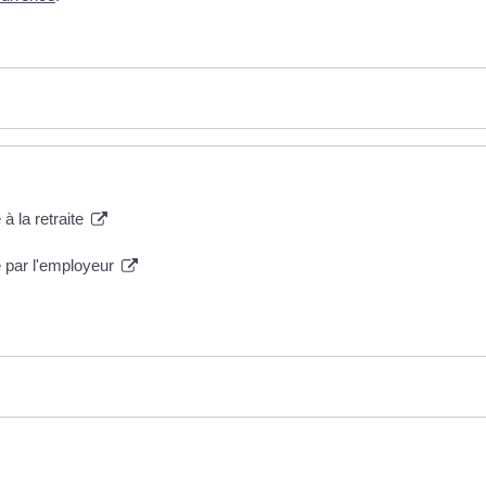
 à la retraite
te par l'employeur