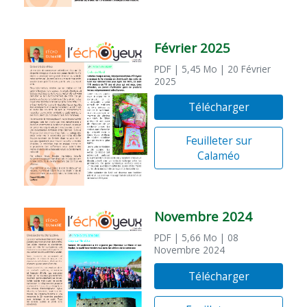
Février 2025
PDF
| 5,45 Mo
| 20 Février
2025
Télécharger
Feuilleter sur
Calaméo
Novembre 2024
PDF
| 5,66 Mo
| 08
Novembre 2024
Télécharger