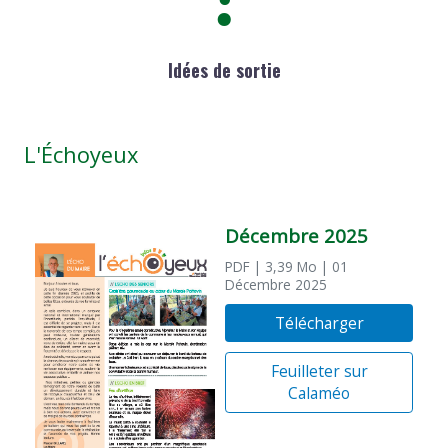
Idées de sortie
L'Échoyeux
Décembre 2025
PDF
| 3,39 Mo
| 01
Décembre 2025
Télécharger
Feuilleter sur
Calaméo