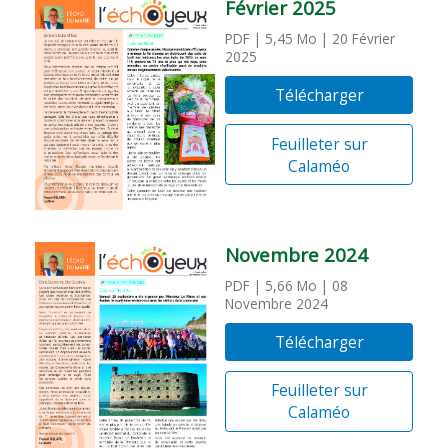
Février 2025
PDF
| 5,45 Mo
| 20 Février
2025
Télécharger
Feuilleter sur
Calaméo
Novembre 2024
PDF
| 5,66 Mo
| 08
Novembre 2024
Télécharger
Feuilleter sur
Calaméo