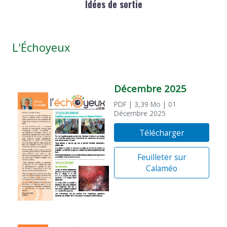
Idées de sortie
L'Échoyeux
Décembre 2025
PDF
| 3,39 Mo
| 01
Décembre 2025
Télécharger
Feuilleter sur
Calaméo