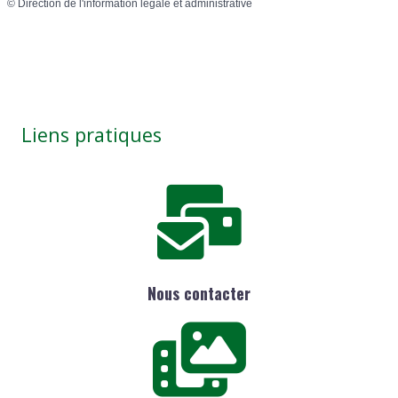
©
Direction de l'information légale et administrative
Liens pratiques
Nous contacter