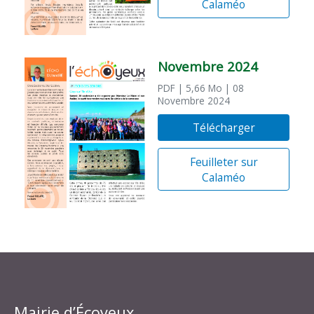
Calaméo
Novembre 2024
PDF
| 5,66 Mo
| 08
Novembre 2024
Télécharger
Feuilleter sur
Calaméo
Mairie d’Écoyeux