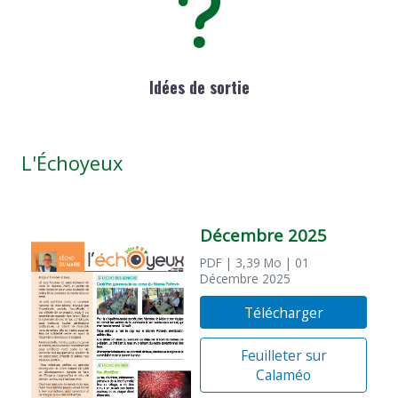
Idées de sortie
L'Échoyeux
Décembre 2025
PDF
| 3,39 Mo
| 01
Décembre 2025
Télécharger
Feuilleter sur
Calaméo