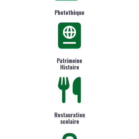
Photothèque
Patrimoine
Histoire
Restauration
scolaire