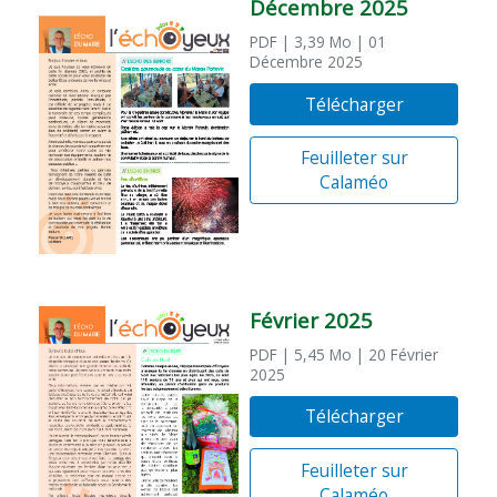
Décembre 2025
PDF
| 3,39 Mo
| 01
Décembre 2025
Télécharger
Feuilleter sur
Calaméo
Février 2025
PDF
| 5,45 Mo
| 20 Février
2025
Télécharger
Feuilleter sur
Calaméo