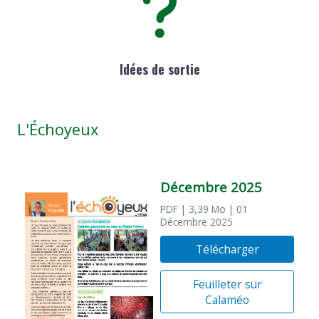
Idées de sortie
L'Échoyeux
Décembre 2025
PDF
| 3,39 Mo
| 01
Décembre 2025
Télécharger
Feuilleter sur
Calaméo