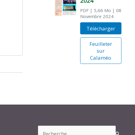
2024
PDF
| 5,66 Mo
| 08
Novembre 2024
Télécharger
Feuilleter
sur
Calaméo
Rechercher :