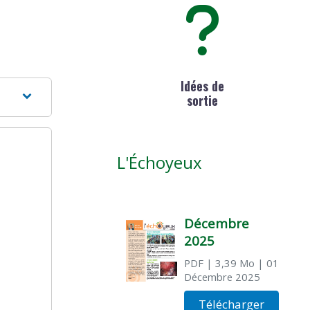
Idées de
sortie
L'Échoyeux
Décembre
2025
PDF
| 3,39 Mo
| 01
Décembre 2025
Télécharger