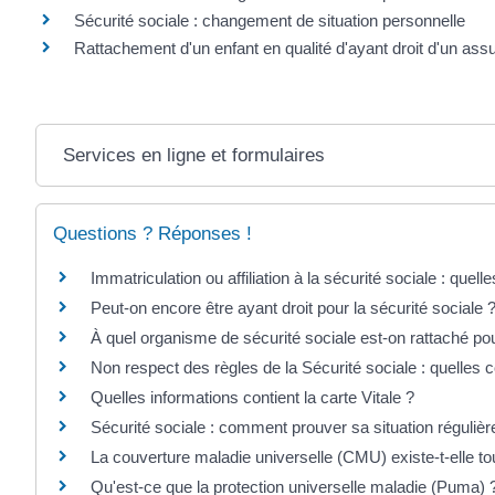
Sécurité sociale : changement de situation personnelle
Rattachement d'un enfant en qualité d'ayant droit d'un assu
Services en ligne et formulaires
Questions ? Réponses !
Immatriculation ou affiliation à la sécurité sociale : quell
Peut-on encore être ayant droit pour la sécurité sociale 
À quel organisme de sécurité sociale est-on rattaché po
Non respect des règles de la Sécurité sociale : quelles
Quelles informations contient la carte Vitale ?
Sécurité sociale : comment prouver sa situation réguliè
La couverture maladie universelle (CMU) existe-t-elle to
Qu'est-ce que la protection universelle maladie (Puma) 