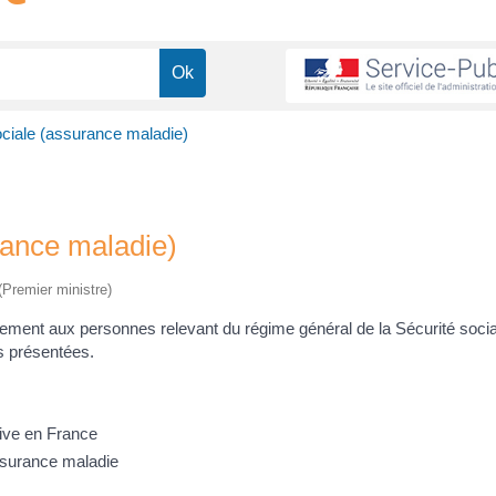
 sociale (assurance maladie)
urance maladie)
 (Premier ministre)
lement aux personnes relevant du régime général de la Sécurité socia
as présentées.
rive en France
'assurance maladie