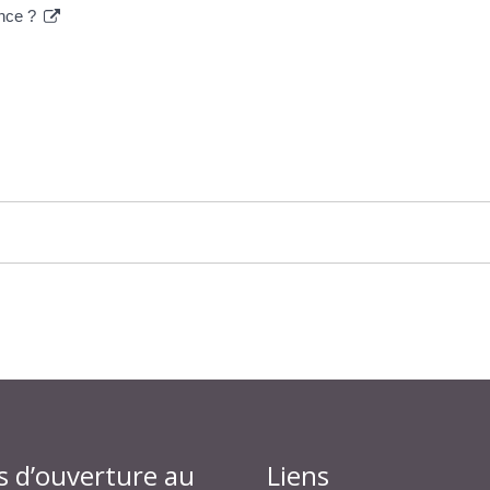
ance ?
s d’ouverture au
Liens