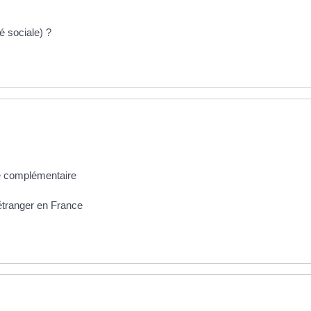
é sociale) ?
e complémentaire
 étranger en France