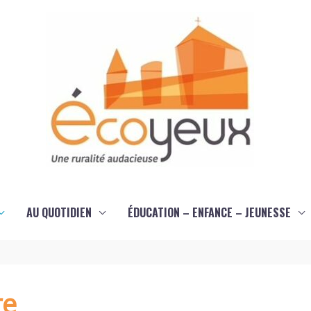
AU QUOTIDIEN
ÉDUCATION – ENFANCE – JEUNESSE
re