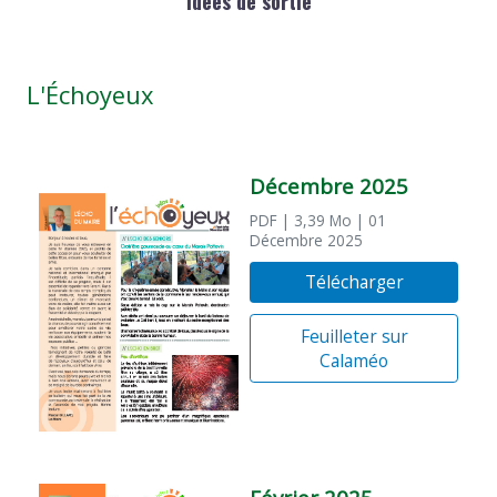
Idées de sortie
L'Échoyeux
Décembre 2025
PDF
| 3,39 Mo
| 01
Décembre 2025
Télécharger
Feuilleter sur
Calaméo