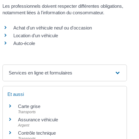
Les professionnels doivent respecter différentes obligations,
notamment liées à l'information du consommateur.
Achat d'un véhicule neuf ou d'occasion
Location d'un véhicule
Auto-école
Services en ligne et formulaires
Et aussi
Carte grise
Transports
Assurance véhicule
Argent
Contrôle technique
Transports