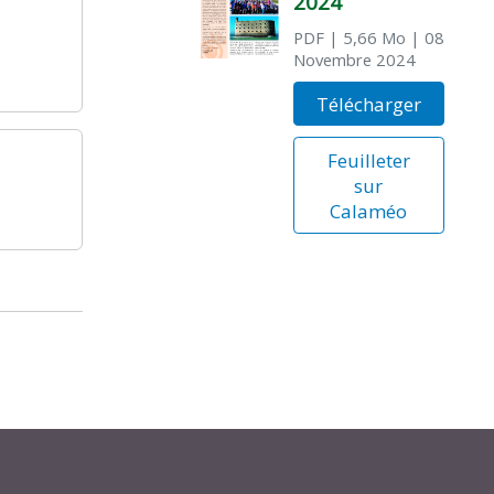
2024
PDF
| 5,66 Mo
| 08
Novembre 2024
Télécharger
Feuilleter
sur
Calaméo