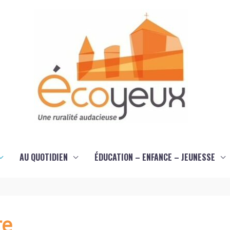
AU QUOTIDIEN
ÉDUCATION – ENFANCE – JEUNESSE
re