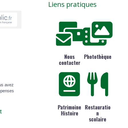
Liens pratiques
Nous
Photothèque
contacter
ous avez
dépenses
Patrimoine
Restauratio
t
Histoire
n
scolaire