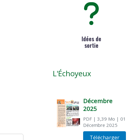
)
Idées de
sortie
L'Échoyeux
Décembre
2025
PDF
| 3,39 Mo
| 01
Décembre 2025
Télécharger