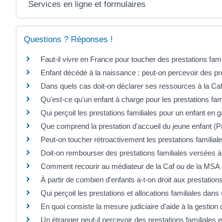
Services en ligne et formulaires
Questions ? Réponses !
Faut-il vivre en France pour toucher des prestations fami
Enfant décédé à la naissance : peut-on percevoir des pre
Dans quels cas doit-on déclarer ses ressources à la Caf
Qu'est-ce qu'un enfant à charge pour les prestations fami
Qui perçoit les prestations familiales pour un enfant en 
Que comprend la prestation d'accueil du jeune enfant (P
Peut-on toucher rétroactivement les prestations famili
Doit-on rembourser des prestations familiales versées à 
Comment recourir au médiateur de la Caf ou de la MSA
À partir de combien d'enfants a-t-on droit aux prestations
Qui perçoit les prestations et allocations familiales dans
En quoi consiste la mesure judiciaire d'aide à la gestion 
Un étranger peut-il percevoir des prestations familiales 