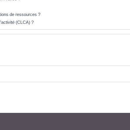
itions de ressources ?
'activité (CLCA) ?