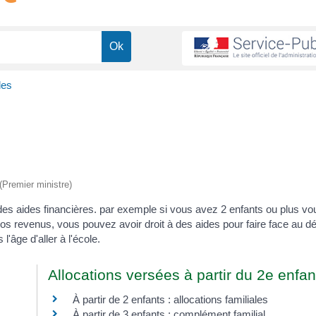
les
 (Premier ministre)
des aides financières. par exemple si vous avez 2 enfants ou plus v
 vos revenus, vous pouvez avoir droit à des aides pour faire face au 
l'âge d'aller à l'école.
Allocations versées à partir du 2e enfan
À partir de 2 enfants : allocations familiales
À partir de 3 enfants : complément familial