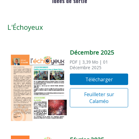
Idées de sortie
L'Échoyeux
Décembre 2025
PDF
| 3,39 Mo
| 01
Décembre 2025
Télécharger
Feuilleter sur
Calaméo