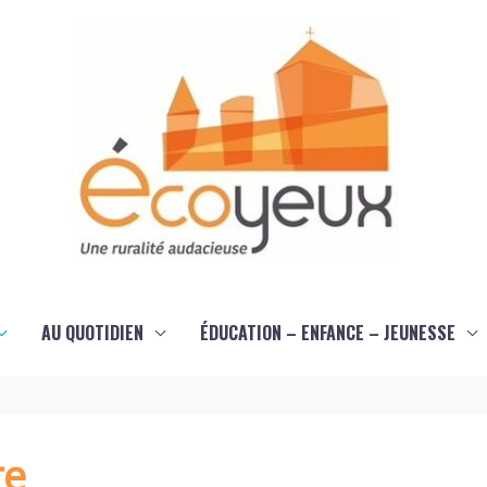
AU QUOTIDIEN
ÉDUCATION – ENFANCE – JEUNESSE
re