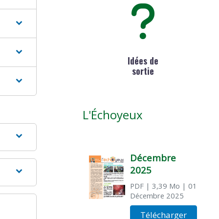
Idées de
sortie
L'Échoyeux
Décembre
2025
PDF
| 3,39 Mo
| 01
Décembre 2025
Télécharger