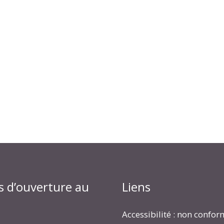
s d’ouverture au
Liens
Accessibilité : non confo