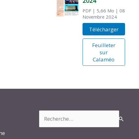
2024
PDF
| 5,66 Mo
| 08
Novembre 2024
Télécharger
Feuilleter
sur
Calaméo
Rechercher :
rme