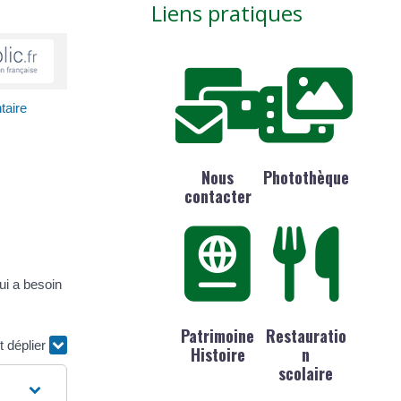
Liens pratiques
taire
Nous
Photothèque
contacter
)
ui a besoin
Patrimoine
Restauratio
t déplier
Histoire
n
scolaire