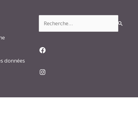
Rechercher :
rme
Facebook
es données
Instagram