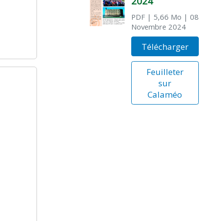
2024
PDF
| 5,66 Mo
| 08
Novembre 2024
Télécharger
Feuilleter
sur
Calaméo