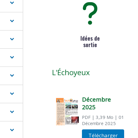
Idées de
sortie
L'Échoyeux
Décembre
2025
PDF
| 3,39 Mo
| 01
Décembre 2025
Télécharger