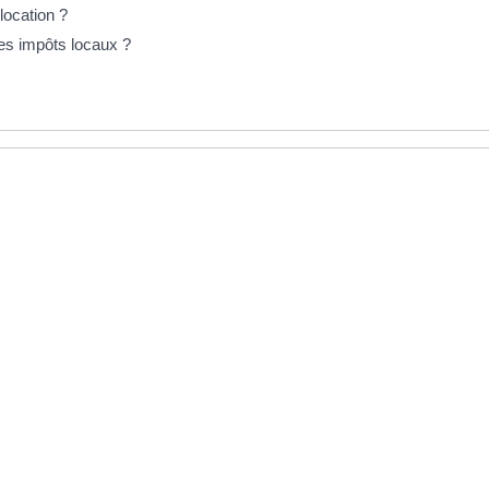
location ?
 les impôts locaux ?