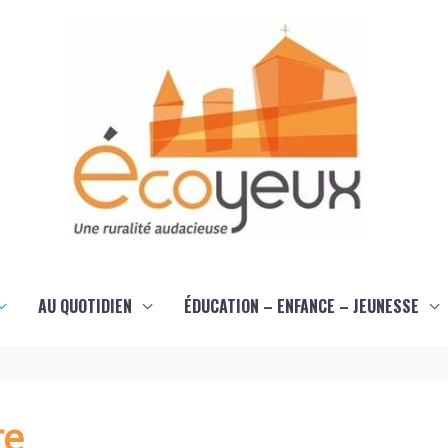
AU QUOTIDIEN
ÉDUCATION – ENFANCE – JEUNESSE
re