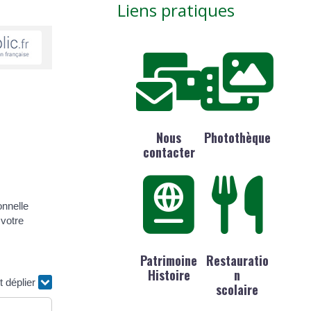
Liens pratiques
Nous
Photothèque
contacter
onnelle
 votre
Patrimoine
Restauratio
Histoire
n
t déplier
scolaire