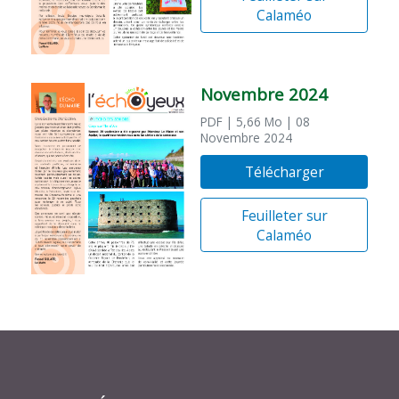
Calaméo
Novembre 2024
PDF
| 5,66 Mo
| 08
Novembre 2024
Télécharger
Feuilleter sur
Calaméo