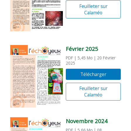
Feuilleter sur
Calaméo
Février 2025
PDF
| 5,45 Mo
| 20 Février
2025
Télécharger
Feuilleter sur
Calaméo
Novembre 2024
PDF
| 5,66 Mo
| 08