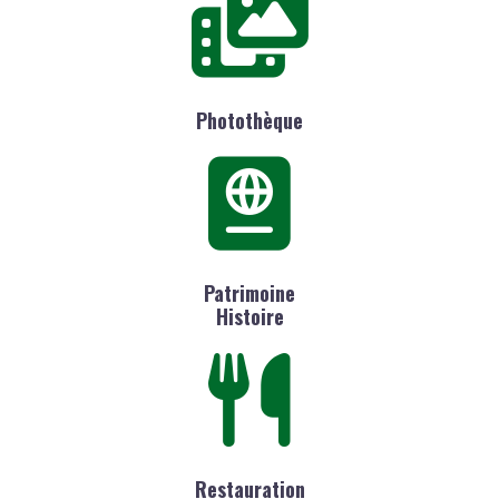
Photothèque
Patrimoine
Histoire
Restauration