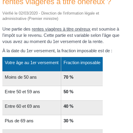
rentes viagères à titre onéreux ?
Vérifié le 02/03/2020 - Direction de l'information légale et
administrative (Premier ministre)
Une partie des
rentes viagères à titre onéreux
est soumise à
l'impôt sur le revenu. Cette partie est variable selon l'âge que
vous avez au moment du 1
er
versement de la rente.
À la date du 1
er
versement, la fraction imposable est de :
Votre âge au 1
er
versement
Fraction imposable
Moins de 50 ans
70 %
Entre 50 et 59 ans
50 %
Entre 60 et 69 ans
40 %
Plus de 69 ans
30 %