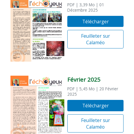
PDF
| 3,39 Mo
| 01
Décembre 2025
Télécharger
Feuilleter sur
Calaméo
Février 2025
PDF
| 5,45 Mo
| 20 Février
2025
Télécharger
Feuilleter sur
Calaméo