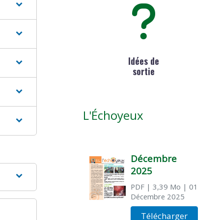
Idées de
sortie
L'Échoyeux
Décembre
2025
PDF
| 3,39 Mo
| 01
Décembre 2025
Télécharger