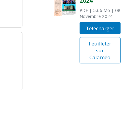
2024
PDF
| 5,66 Mo
| 08
Novembre 2024
Télécharger
Feuilleter
sur
Calaméo