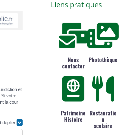
Liens pratiques
Nous
Photothèque
contacter
ridiction et
 Si votre
nt la cour
Patrimoine
Restauratio
Histoire
n
t déplier
scolaire