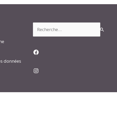
Rechercher :
rme
Facebook
es données
Instagram