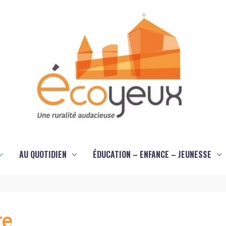
AU QUOTIDIEN
ÉDUCATION – ENFANCE – JEUNESSE
re