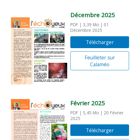
Décembre 2025
PDF
| 3,39 Mo
| 01
Décembre 2025
Télécharger
Feuilleter sur
Calaméo
Février 2025
PDF
| 5,45 Mo
| 20 Février
2025
Télécharger