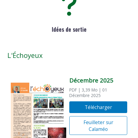
Idées de sortie
L'Échoyeux
Décembre 2025
PDF
| 3,39 Mo
| 01
Décembre 2025
Télécharger
Feuilleter sur
Calaméo