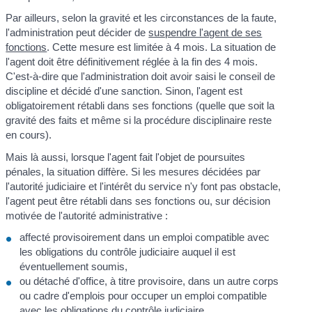
Par ailleurs, selon la gravité et les circonstances de la faute,
l'administration peut décider de
suspendre l'agent de ses
fonctions
. Cette mesure est limitée à 4 mois. La situation de
l'agent doit être définitivement réglée à la fin des 4 mois.
C'est-à-dire que l'administration doit avoir saisi le conseil de
discipline et décidé d'une sanction. Sinon, l'agent est
obligatoirement rétabli dans ses fonctions (quelle que soit la
gravité des faits et même si la procédure disciplinaire reste
en cours).
Mais là aussi, lorsque l'agent fait l'objet de poursuites
pénales, la situation diffère. Si les mesures décidées par
l'autorité judiciaire et l'intérêt du service n'y font pas obstacle,
l'agent peut être rétabli dans ses fonctions ou, sur décision
motivée de l'autorité administrative :
affecté provisoirement dans un emploi compatible avec
les obligations du contrôle judiciaire auquel il est
éventuellement soumis,
ou détaché d'office, à titre provisoire, dans un autre corps
ou cadre d'emplois pour occuper un emploi compatible
avec les obligations du contrôle judiciaire.