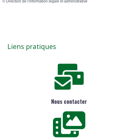
©
Direction de l'information légale et administrative
Liens pratiques
Nous contacter