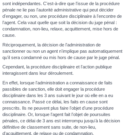
sont indépendantes. C'est-à-dire que l'issue de la procédure
pénale ne lie pas l'autorité administrative qui peut décider
d'engager, ou non, une procédure disciplinaire à l'encontre de
l'agent. Cela vaut quelle que soit la décision du juge pénal :
condamnation, non-lieu, relaxe, acquittement, mise hors de
cause.
Réciproquement, la décision de l'administration de
sanctionner ou non un agent n'implique pas automatiquement
qu'il sera condamné ou mis hors de cause par le juge pénal.
Cependant, la procédure disciplinaire et l'action publique
interagissent dans leur déroulement.
En effet, lorsque l'administration a connaissance de faits
passibles de sanction, elle doit engager la procédure
disciplinaire dans les 3 ans suivant le jour où elle en a eu
connaissance. Passé ce délai, les faits en cause sont
prescrits. Ils ne peuvent plus faire l'objet d'une procédure
disciplinaire. Or, lorsque l'agent fait l'objet de poursuites
pénales, ce délai de 3 ans est interrompu jusqu'à la décision
définitive de classement sans suite, de non-lieu,
d'acquittement, de relaxe ou de condamnation.