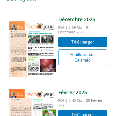
Décembre 2025
PDF
| 3,39 Mo
| 01
Décembre 2025
Télécharger
Feuilleter sur
Calaméo
Février 2025
PDF
| 5,45 Mo
| 20 Février
2025
Télécharger