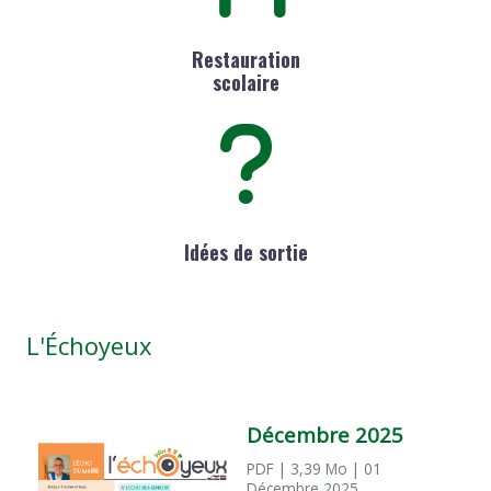
Restauration
scolaire
Idées de sortie
L'Échoyeux
Décembre 2025
PDF
| 3,39 Mo
| 01
Décembre 2025