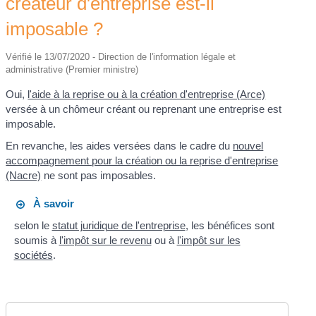
créateur d'entreprise est-il
imposable ?
Vérifié le 13/07/2020 - Direction de l'information légale et
administrative (Premier ministre)
Oui,
l'aide à la reprise ou à la création d'entreprise (Arce)
versée à un chômeur créant ou reprenant une entreprise est
imposable.
En revanche, les aides versées dans le cadre du
nouvel
accompagnement pour la création ou la reprise d'entreprise
(Nacre)
ne sont pas imposables.
À savoir
selon le
statut juridique de l'entreprise
, les bénéfices sont
soumis à
l'impôt sur le revenu
ou à
l'impôt sur les
sociétés
.