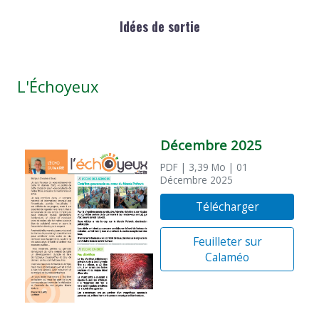
Idées de sortie
L'Échoyeux
Décembre 2025
PDF
| 3,39 Mo
| 01
Décembre 2025
Télécharger
Feuilleter sur
Calaméo