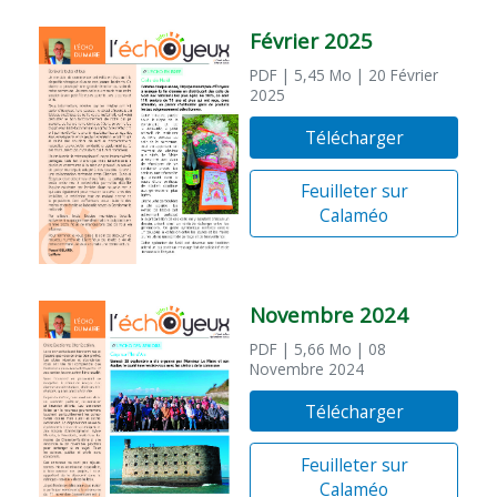
Février 2025
PDF
| 5,45 Mo
| 20 Février
2025
Télécharger
Feuilleter sur
Calaméo
Novembre 2024
PDF
| 5,66 Mo
| 08
Novembre 2024
Télécharger
Feuilleter sur
Calaméo