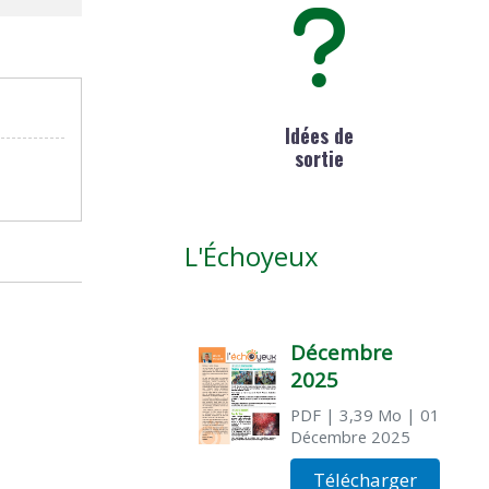
Idées de
sortie
L'Échoyeux
Décembre
2025
PDF
| 3,39 Mo
| 01
Décembre 2025
Télécharger