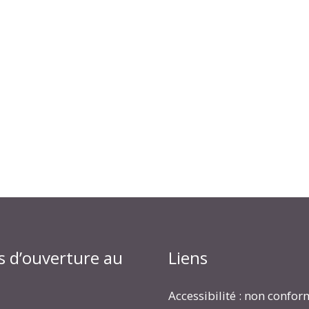
s d’ouverture au
Liens
Accessibilité : non confo