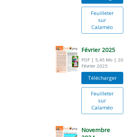
Feuilleter
sur
Calaméo
Février 2025
PDF
| 5,45 Mo
| 20
Février 2025
Télécharger
Feuilleter
sur
Calaméo
Novembre