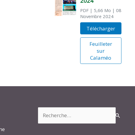
2024
PDF
| 5,66 Mo
| 08
Novembre 2024
Télécharger
Feuilleter
sur
Calaméo
Rechercher :
rme