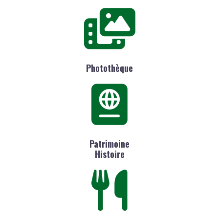
Photothèque
Patrimoine
Histoire