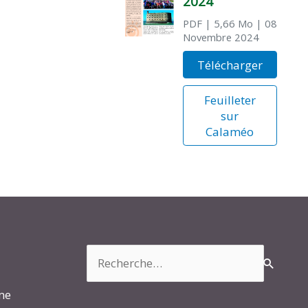
2024
PDF
| 5,66 Mo
| 08
Novembre 2024
Télécharger
Feuilleter
sur
Calaméo
Rechercher :
rme