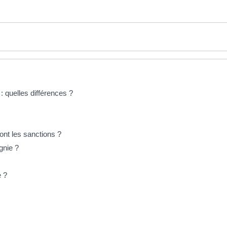
 quelles différences ?
ont les sanctions ?
gnie ?
e ?