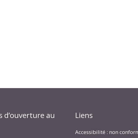
s d’ouverture au
Liens
Accessibilité : non confo