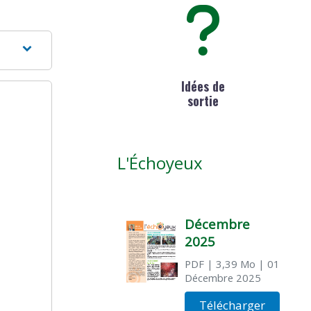
Idées de
sortie
L'Échoyeux
Décembre
2025
PDF
| 3,39 Mo
| 01
Décembre 2025
Télécharger