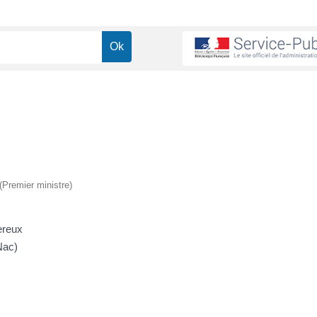
 (Premier ministre)
ereux
Nac)