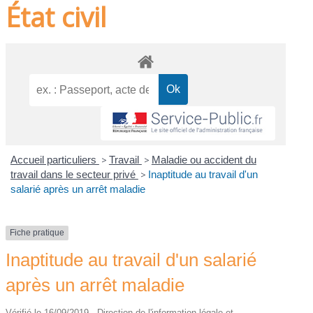
État civil
Accueil particuliers
>
Travail
>
Maladie ou accident du
travail dans le secteur privé
>
Inaptitude au travail d'un
salarié après un arrêt maladie
Fiche pratique
Inaptitude au travail d'un salarié
après un arrêt maladie
Vérifié le 16/09/2019 - Direction de l'information légale et