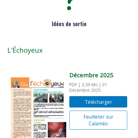
Idées de sortie
L'Échoyeux
Décembre 2025
PDF
| 3,39 Mo
| 01
Décembre 2025
Télécharger
Feuilleter sur
Calaméo