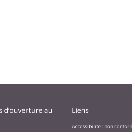
s d’ouverture au
Liens
Accessibilité : non confo