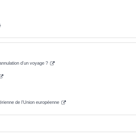
é
'annulation d'un voyage ?
érienne de l'Union européenne