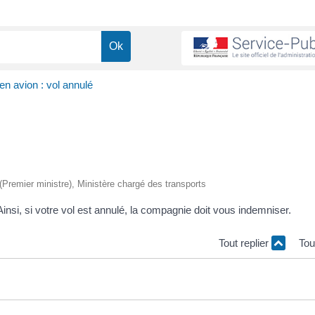
n avion : vol annulé
e (Premier ministre), Ministère chargé des transports
insi, si votre vol est annulé, la compagnie doit vous indemniser.
Tout replier
Tou