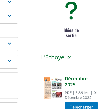
Idées de
sortie
L'Échoyeux
Décembre
2025
PDF
| 3,39 Mo
| 01
Décembre 2025
Télécharger