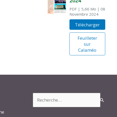
2024
PDF
| 5,66 Mo
| 08
Novembre 2024
Télécharger
Feuilleter
sur
Calaméo
Rechercher :
rme