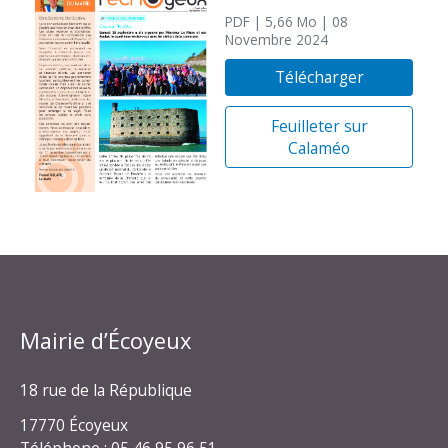
PDF
| 5,66 Mo
| 08
Novembre 2024
Télécharger
Feuilleter sur
Calaméo
Mairie d’Écoyeux
18 rue de la République
17770 Écoyeux
Téléphone : 05 46 95 96 51