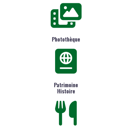
Photothèque
Patrimoine
Histoire