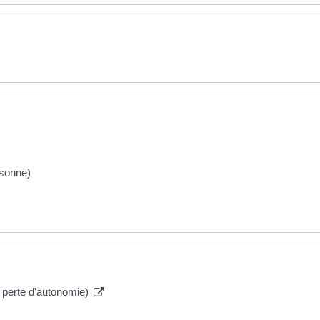
rsonne)
 perte d'autonomie)