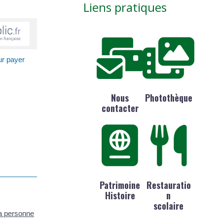
Liens pratiques
ur payer
Nous
Photothèque
contacter
Patrimoine
Restauratio
Histoire
n
scolaire
a personne