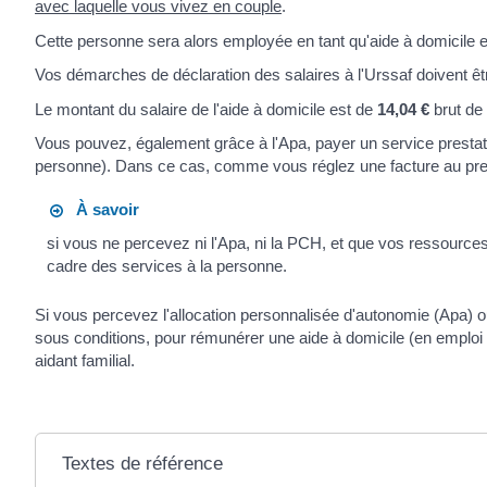
avec laquelle vous vivez en couple
.
Cette personne sera alors employée en tant qu'aide à domicile 
Vos démarches de déclaration des salaires à l'Urssaf doivent ê
Le montant du salaire de l'aide à domicile est de
14,04 €
brut de
Vous pouvez, également grâce à l'Apa, payer un service prestata
personne). Dans ce cas, comme vous réglez une facture au prest
À savoir
si vous ne percevez ni l'Apa, ni la PCH, et que vos ressourc
cadre des services à la personne.
Si vous percevez l'allocation personnalisée d'autonomie (Apa) o
sous conditions, pour rémunérer une aide à domicile (en emploi 
aidant familial.
Textes de référence