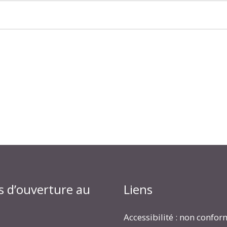
s d’ouverture au
Liens
Accessibilité : non confo