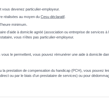
et vous devenez particulier-employeur.
tre réalisées au moyen du
Cesu déclaratif
.
 l'heure minimum.
ire d'aide à domicile agréé (association ou entreprise de services à 
ataire, vous n'êtes pas particulier-employeur.
es vous le permettent, vous pouvez rémunérer une aide à domicile dan
u la prestation de compensation du handicap (PCH), vous pouvez les u
direct ou par le biais d'un prestataire de services) ou pour dédomma