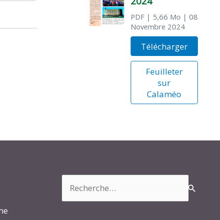
2024
PDF
| 5,66 Mo
| 08
Novembre 2024
Télécharger
Feuilleter
sur
Calaméo
Rechercher :
rme