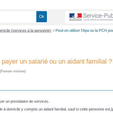
omicile (services à la personne)
>
Peut-on utiliser l'Apa ou la PCH po
 payer un salarié ou un aidant familial ?
 (Premier ministre)
yer un prestataire de services.
 à domicile y compris un aidant familial, sauf si cette personne est
l