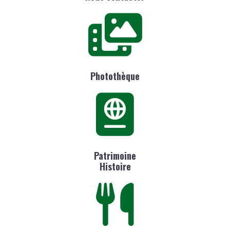
Photothèque
Patrimoine
Histoire