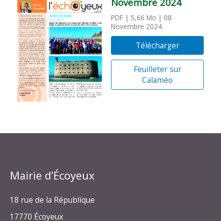
Novembre 2024
PDF
| 5,66 Mo
| 08
Novembre 2024
Télécharger
Feuilleter sur
Calaméo
Mairie d’Écoyeux
18 rue de la République
17770 Écoyeux