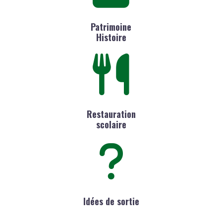
Patrimoine
Histoire
Restauration
scolaire
Idées de sortie