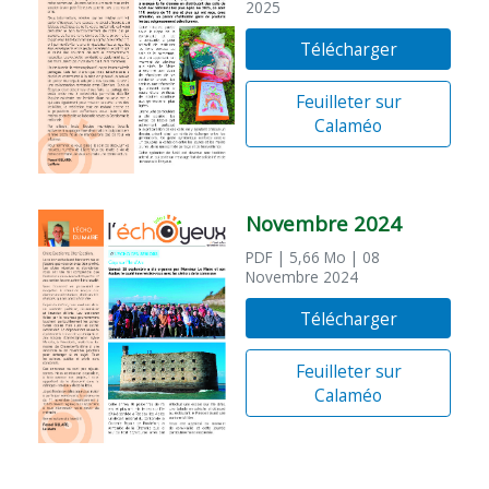
2025
Télécharger
Feuilleter sur
Calaméo
Novembre 2024
PDF
| 5,66 Mo
| 08
Novembre 2024
Télécharger
Feuilleter sur
Calaméo