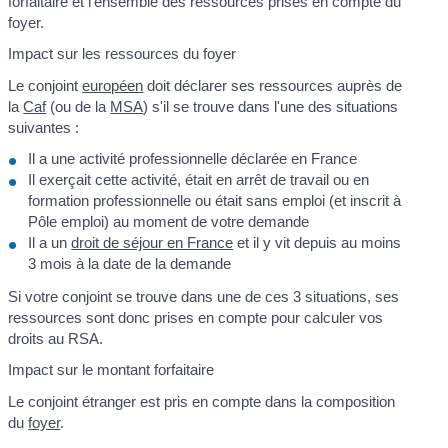
forfaitaire et l'ensemble des ressources prises en compte du
foyer.
Impact sur les ressources du foyer
Le conjoint
européen
doit déclarer ses ressources auprès de
la
Caf
(ou de la
MSA
) s'il se trouve dans l'une des situations
suivantes :
Il a une activité professionnelle déclarée en France
Il exerçait cette activité, était en arrêt de travail ou en
formation professionnelle ou était sans emploi (et inscrit à
Pôle emploi) au moment de votre demande
Il a un
droit de séjour en France
et il y vit depuis au moins
3 mois à la date de la demande
Si votre conjoint se trouve dans une de ces 3 situations, ses
ressources sont donc prises en compte pour calculer vos
droits au RSA.
Impact sur le montant forfaitaire
Le conjoint étranger est pris en compte dans la composition
du
foyer
.