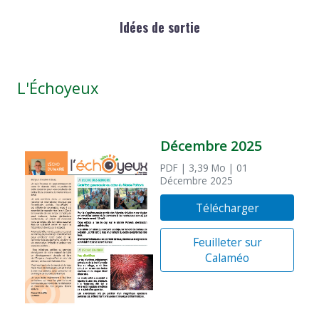
Idées de sortie
L'Échoyeux
Décembre 2025
PDF
| 3,39 Mo
| 01
Décembre 2025
Télécharger
Feuilleter sur
Calaméo