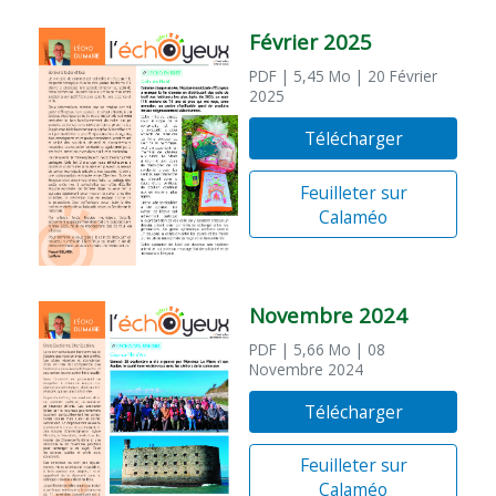
Février 2025
PDF
| 5,45 Mo
| 20 Février
2025
Télécharger
Feuilleter sur
Calaméo
Novembre 2024
PDF
| 5,66 Mo
| 08
Novembre 2024
Télécharger
Feuilleter sur
Calaméo